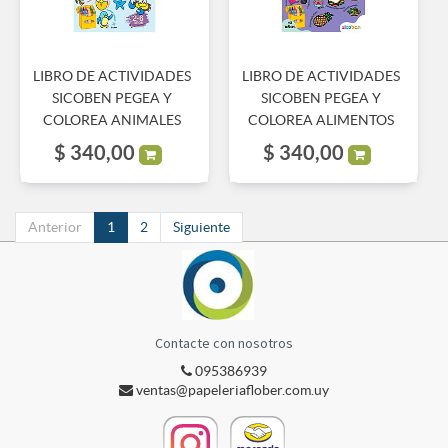
LIBRO DE ACTIVIDADES
LIBRO DE ACTIVIDADES
SICOBEN PEGEA Y
SICOBEN PEGEA Y
COLOREA ANIMALES
COLOREA ALIMENTOS
$
340,00
$
340,00
Anterior
1
2
Siguiente
Contacte con nosotros
095386939
ventas@papeleriaflober.com.uy