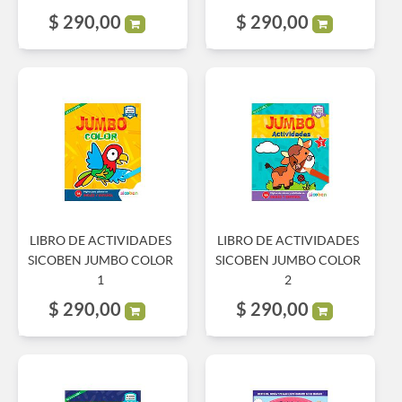
$
290,00
$
290,00
LIBRO DE ACTIVIDADES
LIBRO DE ACTIVIDADES
SICOBEN JUMBO COLOR
SICOBEN JUMBO COLOR
1
2
$
290,00
$
290,00