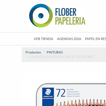
VER TIENDA
AGENDAS 2026
PAPEL EN RE
Productos
PINTURAS
LAPICES STAEDTLER LATA X 72 COLORES