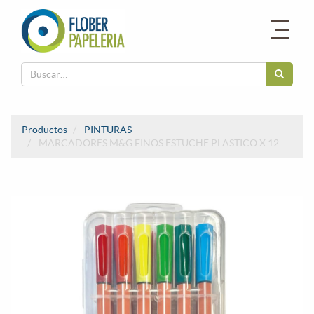
Productos
PINTURAS
MARCADORES M&G FINOS ESTUCHE PLASTICO X 12