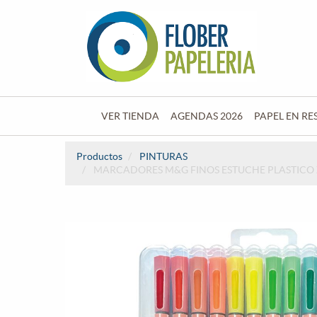
VER TIENDA
AGENDAS 2026
PAPEL EN RE
Productos
PINTURAS
MARCADORES M&G FINOS ESTUCHE PLASTICO 