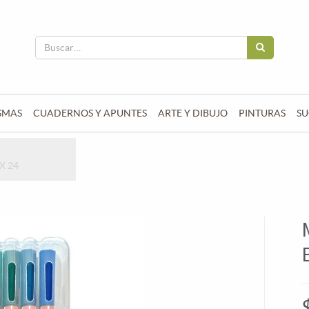
SMAS
CUADERNOS Y APUNTES
ARTE Y DIBUJO
PINTURAS
SU
X 24