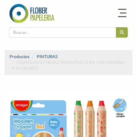
Productos
PINTURAS
CRAYOLAS KEYROAD INFANTILES 3 EN 1 DE MADERA
X 6 COLORES