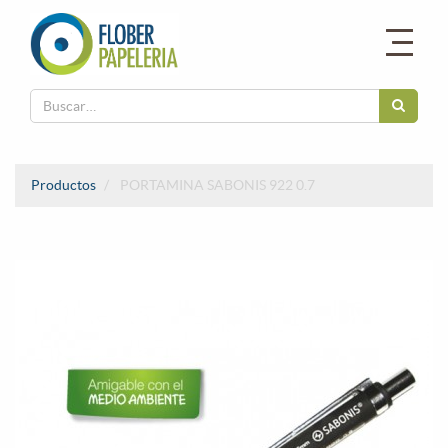
Productos
PORTAMINA SABONIS 922 0.7