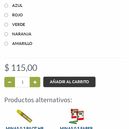
AZUL
ROJO
VERDE
NARANJA
AMARILLO
$
115,00
AÑADIR AL CARRITO
Productos alternativos:
MINAS 0.3 PILOT HB
MINAS 0.5 FABER