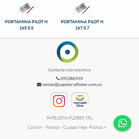
PORTAMINA PILOT H
PORTAMINA PILOT H
165 0.5
167 0.7
Contacte con nosotros
095386939
ventas@papeleriaflober.com.uy
PAPELERIA FLOBER SRL
Cordon - Pocitos - Ciudad Vieja
Pocitos +
-