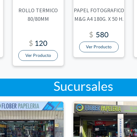
ROLLO TERMICO
PAPEL FOTOGRAFICO
80/80MM
M&G A4 180G. X 50 H.
$
580
$
120
Ver Producto
Ver Producto
rsales