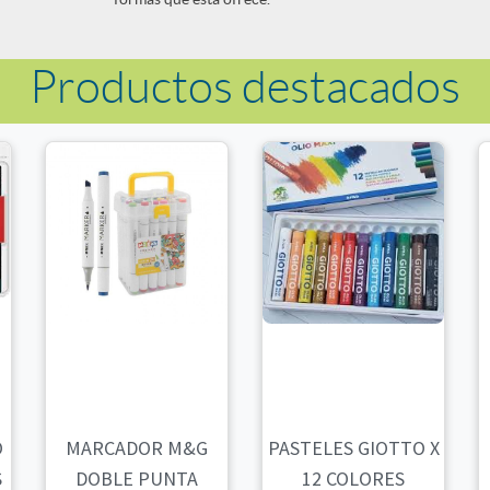
Productos destacados
O
MARCADOR M&G
PASTELES GIOTTO X
S
DOBLE PUNTA
12 COLORES