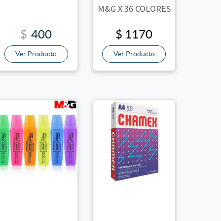
M&G X 36 COLORES
$
400
$ 1170
Ver Producto
Ver Producto