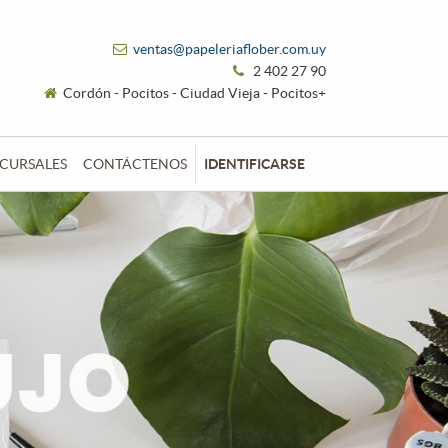
ventas@papeleriaflober.com.uy
2 402 27 90
Cordón - Pocitos - Ciudad Vieja - Pocitos+
CURSALES
CONTÁCTENOS
IDENTIFICARSE