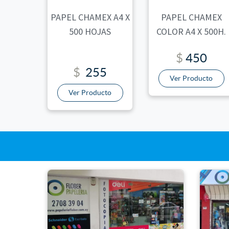
PAPEL CHAMEX A4 X
PAPEL CHAMEX
500 HOJAS
COLOR A4 X 500H.
$
450
$
255
Ver Producto
Ver Producto
Sucu