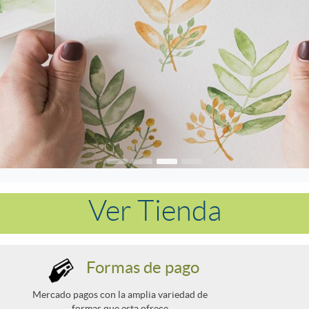
Ver Tienda
Formas de pago
Mercado pagos con la amplia variedad de
formas que esta ofrece.