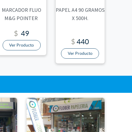
MARCADOR FLUO
PAPEL A4 90 GRAMOS
M&G POINTER
X 500H.
$
49
$
440
Ver Producto
Ver Producto