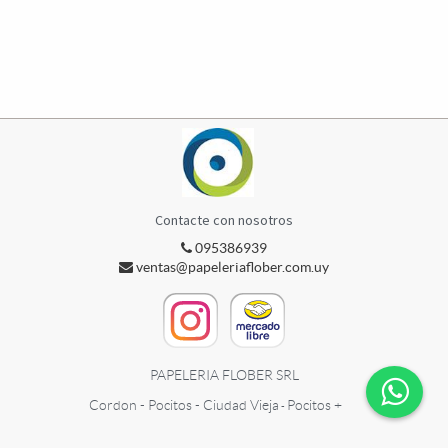
Contacte con nosotros
095386939
ventas@papeleriaflober.com.uy
PAPELERIA FLOBER SRL
Cordon - Pocitos - Ciudad Vieja
Pocitos +
-