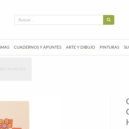
SMAS
CUADERNOS Y APUNTES
ARTE Y DIBUJO
PINTURAS
SU
RA 96 HOJAS