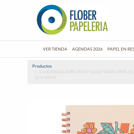
VER TIENDA
AGENDAS 2026
PAPEL EN RE
Productos
CUADERNOLA IBI CRAFT GOOD VEBES TAPA DU
21 X 29CM.