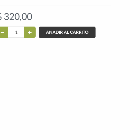
$
320,00
AÑADIR AL CARRITO