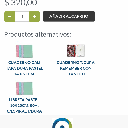
$
320,00
AÑADIR AL CARRITO
Productos alternativos:
CUADERNO DALI
CUADERNO T/DURA
TAPA DURA PASTEL
REMEMBER CON
14 X 21CM.
ELASTICO
LIBRETA PASTEL
10X15CM. 80H.
C/ESPIRAL T/DURA