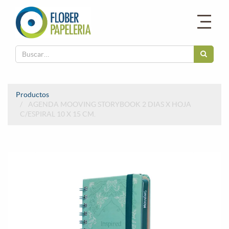
Productos
AGENDA MOOVING STORYBOOK 2 DIAS X HOJA
C/ESPIRAL 10 X 15 CM.