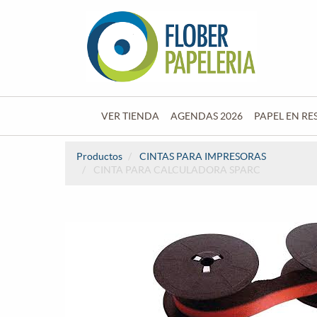
VER TIENDA
AGENDAS 2026
PAPEL EN RE
Productos
CINTAS PARA IMPRESORAS
CINTA PARA CALCULADORA SPARC