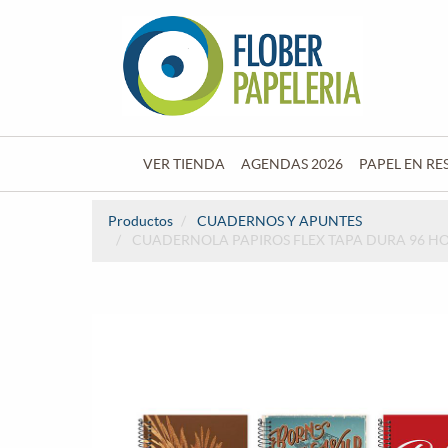
VER TIENDA
AGENDAS 2026
PAPEL EN RE
Productos
CUADERNOS Y APUNTES
CUADERNOLA PAPIROS FLEX TAPA DURA 96 H