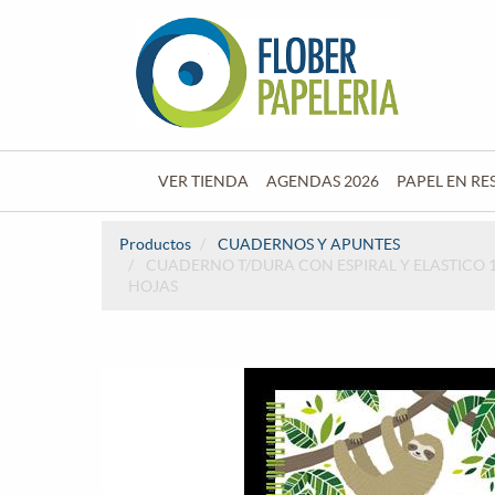
VER TIENDA
AGENDAS 2026
PAPEL EN RE
Productos
CUADERNOS Y APUNTES
CUADERNO T/DURA CON ESPIRAL Y ELASTICO 1
HOJAS