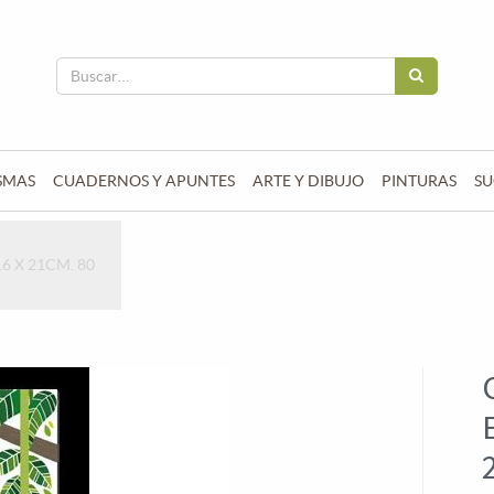
SMAS
CUADERNOS Y APUNTES
ARTE Y DIBUJO
PINTURAS
SU
6 X 21CM. 80