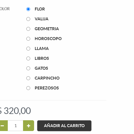
OLOR
FLOR
VALIJA
GEOMETRIA
HOROSCOPO
LLAMA
LIBROS
GATOS
CARPINCHO
PEREZOSOS
$
320,00
AÑADIR AL CARRITO