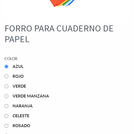
FORRO PARA CUADERNO DE
PAPEL
COLOR
AZUL
ROJO
VERDE
VERDE MANZANA
NARANJA
CELESTE
ROSADO