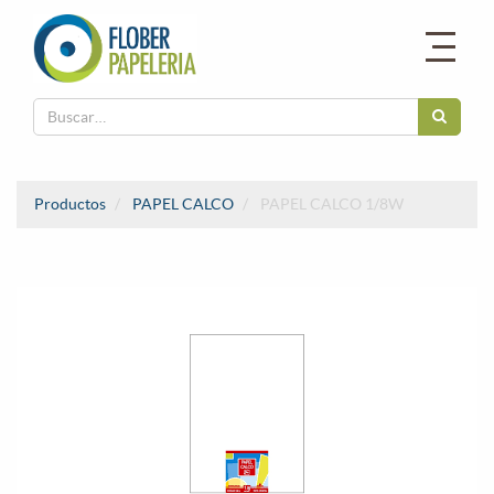
Productos
PAPEL CALCO
PAPEL CALCO 1/8W