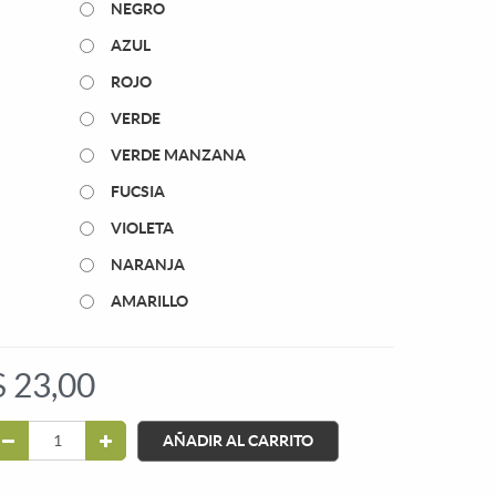
NEGRO
AZUL
ROJO
VERDE
VERDE MANZANA
FUCSIA
VIOLETA
NARANJA
AMARILLO
$
23,00
AÑADIR AL CARRITO