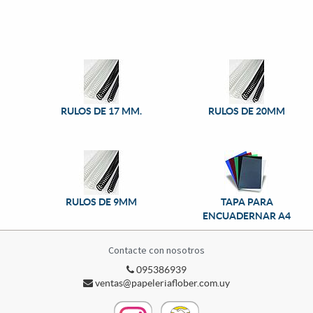
RULOS DE 17 MM.
RULOS DE 20MM
RULOS DE 9MM
TAPA PARA
ENCUADERNAR A4
Contacte con nosotros
095386939
ventas@papeleriaflober.com.uy