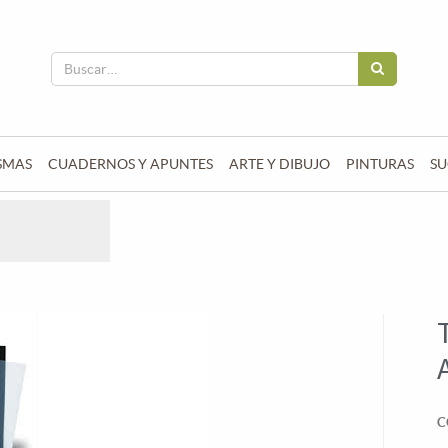
SMAS
CUADERNOS Y APUNTES
ARTE Y DIBUJO
PINTURAS
SU
C