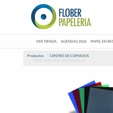
VER TIENDA
AGENDAS 2026
PAPEL EN RE
Productos
CENTRO DE COPIADOS
TAPA PARA ENCUADERNAR A4