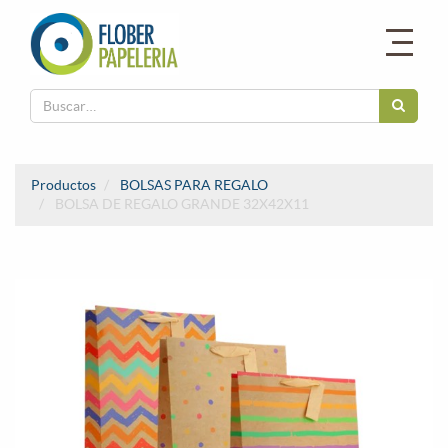
Productos
BOLSAS PARA REGALO
BOLSA DE REGALO GRANDE 32X42X11