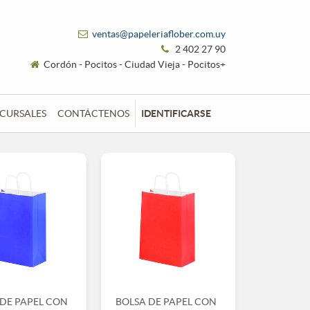
ventas@papeleriaflober.com.uy
2 402 27 90
Cordón - Pocitos - Ciudad Vieja - Pocitos+
CURSALES
CONTÁCTENOS
IDENTIFICARSE
 DE PAPEL CON
BOLSA DE PAPEL CON