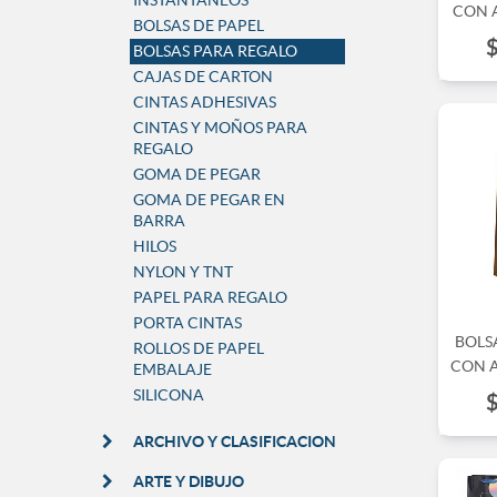
INSTANTANEOS
CON 
BOLSAS DE PAPEL
BOLSAS PARA REGALO
CAJAS DE CARTON
CINTAS ADHESIVAS
CINTAS Y MOÑOS PARA
REGALO
GOMA DE PEGAR
GOMA DE PEGAR EN
BARRA
HILOS
NYLON Y TNT
PAPEL PARA REGALO
PORTA CINTAS
BOLS
ROLLOS DE PAPEL
CON AS
EMBALAJE
SILICONA
ARCHIVO Y CLASIFICACION
ARTE Y DIBUJO