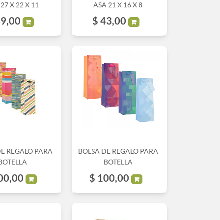
27 X 22 X 11
ASA 21 X 16 X 8
9,00
$
43,00
DE REGALO PARA
BOLSA DE REGALO PARA
BOTELLA
BOTELLA
00,00
$
100,00