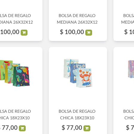
LSA DE REGALO
BOLSA DE REGALO
BOLS
IANA 26X32X12
MEDIANA 26X32X12
MEDIA
100,00
$
100,00
$
1
LSA DE REGALO
BOLSA DE REGALO
BOLS
HICA 18X23X10
CHICA 18X23X10
CHI
$
77,00
$
77,00
$
7