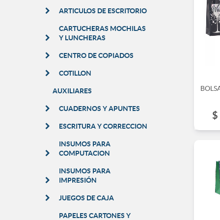
ARTICULOS DE ESCRITORIO
CARTUCHERAS MOCHILAS
Y LUNCHERAS
CENTRO DE COPIADOS
COTILLON
BOLS
AUXILIARES
CUADERNOS Y APUNTES
$
ESCRITURA Y CORRECCION
INSUMOS PARA
COMPUTACION
INSUMOS PARA
IMPRESIÓN
JUEGOS DE CAJA
PAPELES CARTONES Y