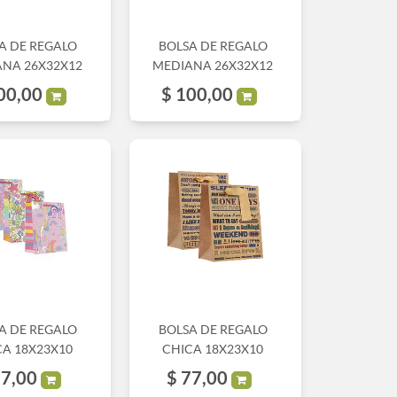
A DE REGALO
BOLSA DE REGALO
NA 26X32X12
MEDIANA 26X32X12
00,00
$
100,00
A DE REGALO
BOLSA DE REGALO
CA 18X23X10
CHICA 18X23X10
7,00
$
77,00