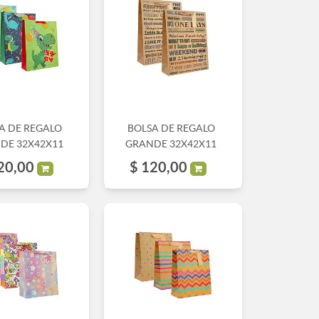
A DE REGALO
BOLSA DE REGALO
DE 32X42X11
GRANDE 32X42X11
20,00
$
120,00