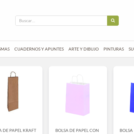
SMAS
CUADERNOS Y APUNTES
ARTE Y DIBUJO
PINTURAS
SU
A DE PAPEL KRAFT
BOLSA DE PAPEL CON
BOLSA