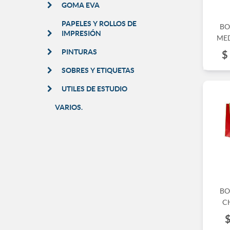
GOMA EVA
PAPELES Y ROLLOS DE
BO
IMPRESIÓN
MED
PINTURAS
$
SOBRES Y ETIQUETAS
UTILES DE ESTUDIO
VARIOS.
BO
C