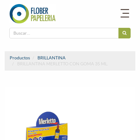
Productos
BRILLANTINA
BRILLANTINA MERLETTO CON GOMA 35 ML.