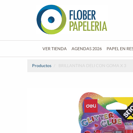
VER TIENDA
AGENDAS 2026
PAPEL EN RE
Productos
BRILLANTINA DELI CON GOMA X 3