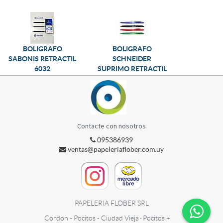
BOLIGRAFO
BOLIGRAFO
SABONIS RETRACTIL
SCHNEIDER
6032
SUPRIMO RETRACTIL
Contacte con nosotros
095386939
ventas@papeleriaflober.com.uy
PAPELERIA FLOBER SRL
Cordon - Pocitos - Ciudad Vieja
Pocitos +
-