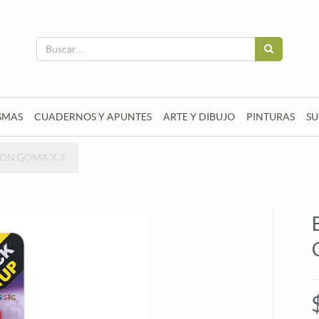
SMAS
CUADERNOS Y APUNTES
ARTE Y DIBUJO
PINTURAS
SU
CON GOMA X 3