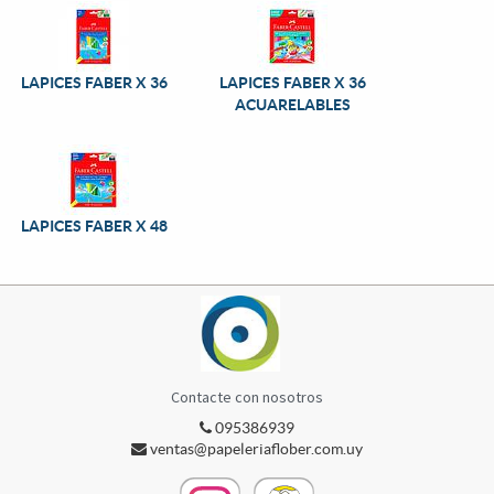
LAPICES FABER X 36
LAPICES FABER X 36
ACUARELABLES
LAPICES FABER X 48
Contacte con nosotros
095386939
ventas@papeleriaflober.com.uy