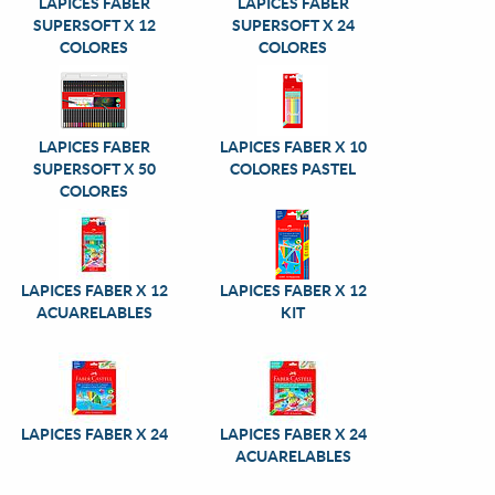
LAPICES FABER
LAPICES FABER
SUPERSOFT X 12
SUPERSOFT X 24
COLORES
COLORES
LAPICES FABER
LAPICES FABER X 10
SUPERSOFT X 50
COLORES PASTEL
COLORES
LAPICES FABER X 12
LAPICES FABER X 12
ACUARELABLES
KIT
LAPICES FABER X 24
LAPICES FABER X 24
ACUARELABLES