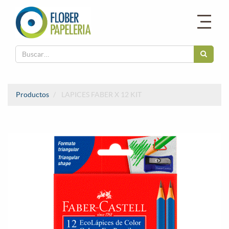
Productos
LAPICES FABER X 12 KIT