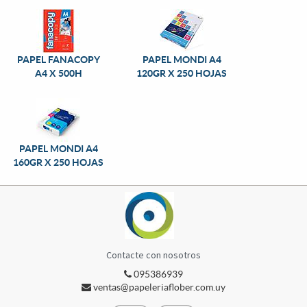
PAPEL FANACOPY
PAPEL MONDI A4
A4 X 500H
120GR X 250 HOJAS
PAPEL MONDI A4
160GR X 250 HOJAS
Contacte con nosotros
095386939
ventas@papeleriaflober.com.uy