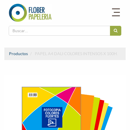
Productos
PAPEL A4 DALI COLORES INTENSOS X 100H.