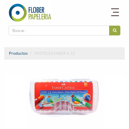
Productos
PASTELES FABER X 12