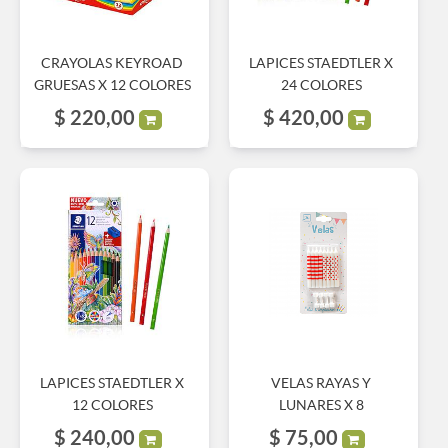
CRAYOLAS KEYROAD
LAPICES STAEDTLER X
GRUESAS X 12 COLORES
24 COLORES
$
220,00
$
420,00
LAPICES STAEDTLER X
VELAS RAYAS Y
12 COLORES
LUNARES X 8
$
240,00
$
75,00