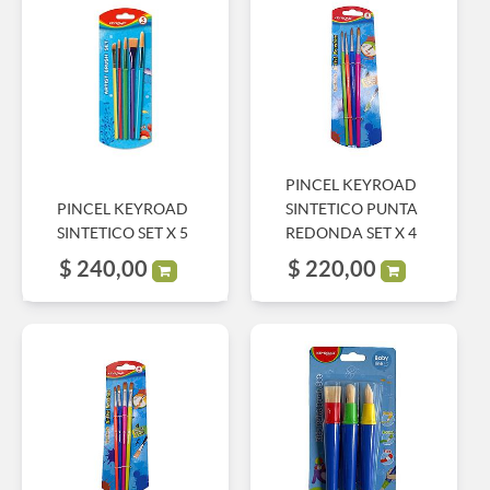
PINCEL KEYROAD
PINCEL KEYROAD
SINTETICO PUNTA
SINTETICO SET X 5
REDONDA SET X 4
$
240,00
$
220,00