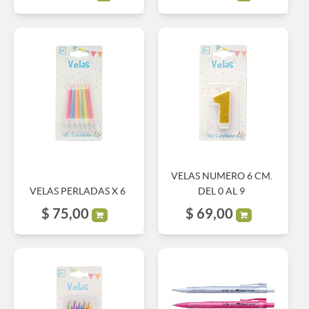
VELAS NUMERO 6 CM.
VELAS PERLADAS X 6
DEL 0 AL 9
$
75,00
$
69,00