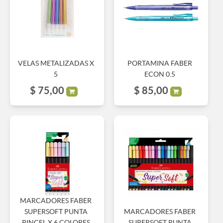
VELAS METALIZADAS X
PORTAMINA FABER
5
ECON 0.5
$
75,00
$
85,00
MARCADORES FABER
SUPERSOFT PUNTA
MARCADORES FABER
PINCEL X 6 COLORES
SUPERSOFT PUNTA