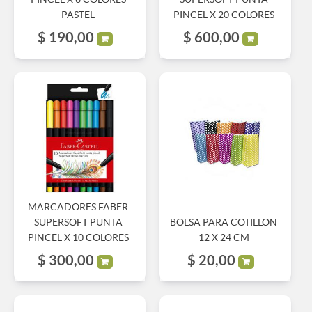
PASTEL
PINCEL X 20 COLORES
$
190,00
$
600,00
MARCADORES FABER
SUPERSOFT PUNTA
BOLSA PARA COTILLON
PINCEL X 10 COLORES
12 X 24 CM
$
300,00
$
20,00