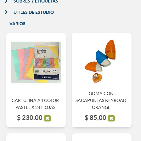
SOBRES Y ETIQUETAS
UTILES DE ESTUDIO
VARIOS.
GOMA CON
CARTULINA A4 COLOR
SACAPUNTAS KEYROAD
PASTEL X 24 HOJAS
ORANGE
$
230,00
$
85,00