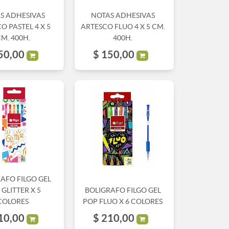
S ADHESIVAS
NOTAS ADHESIVAS
O PASTEL 4 X 5
ARTESCO FLUO 4 X 5 CM.
M. 400H.
400H.
50,00
$
150,00
AFO FILGO GEL
GLITTER X 5
BOLIGRAFO FILGO GEL
COLORES
POP FLUO X 6 COLORES
10,00
$
210,00