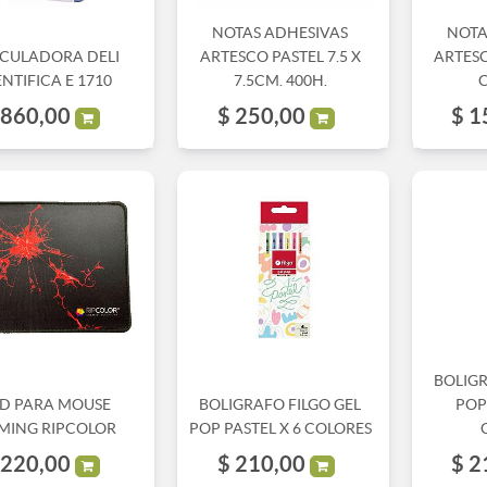
NOTAS ADHESIVAS
NOTA
CULADORA DELI
ARTESCO PASTEL 7.5 X
ARTESC
ENTIFICA E 1710
7.5CM. 400H.
C
860,00
$
250,00
$
1
BOLIGR
D PARA MOUSE
BOLIGRAFO FILGO GEL
POP 
MING RIPCOLOR
POP PASTEL X 6 COLORES
220,00
$
210,00
$
2