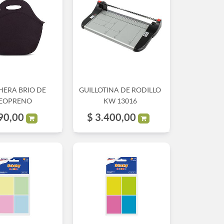
HERA BRIO DE
GUILLOTINA DE RODILLO
EOPRENO
KW 13016
90,00
$
3.400,00