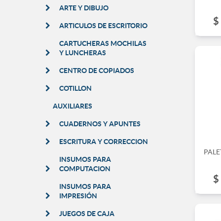
ARTE Y DIBUJO
$
ARTICULOS DE ESCRITORIO
CARTUCHERAS MOCHILAS
Y LUNCHERAS
CENTRO DE COPIADOS
COTILLON
AUXILIARES
CUADERNOS Y APUNTES
ESCRITURA Y CORRECCION
PALE
INSUMOS PARA
COMPUTACION
$
INSUMOS PARA
IMPRESIÓN
JUEGOS DE CAJA