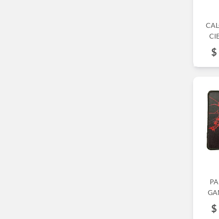
CAL
CI
$
PA
GA
$