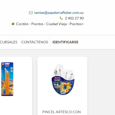
ventas@papeleriaflober.com.uy
2 402 27 90
Cordón - Pocitos - Ciudad Vieja - Pocitos+
CURSALES
CONTÁCTENOS
IDENTIFICARSE
PINCEL ARTESCO CON