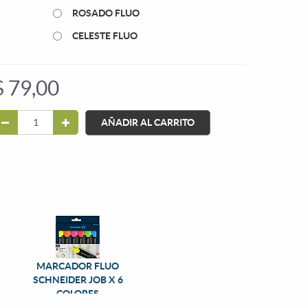
ROSADO FLUO
CELESTE FLUO
$
79,00
AÑADIR AL CARRITO
MARCADOR FLUO
SCHNEIDER JOB X 6
COLORES