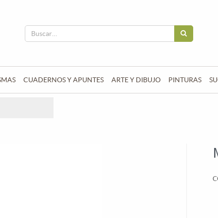
SMAS
CUADERNOS Y APUNTES
ARTE Y DIBUJO
PINTURAS
SU
C