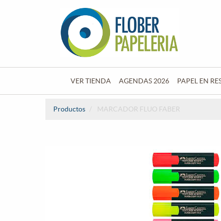
VER TIENDA
AGENDAS 2026
PAPEL EN RE
Productos
MARCADOR FLUO FABER