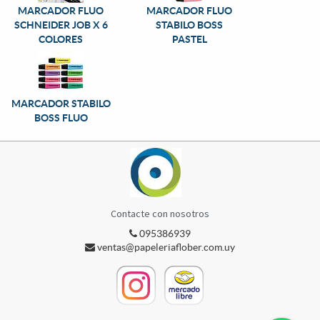
MARCADOR FLUO
MARCADOR FLUO
SCHNEIDER JOB X 6
STABILO BOSS
COLORES
PASTEL
MARCADOR STABILO
BOSS FLUO
Contacte con nosotros
095386939
ventas@papeleriaflober.com.uy