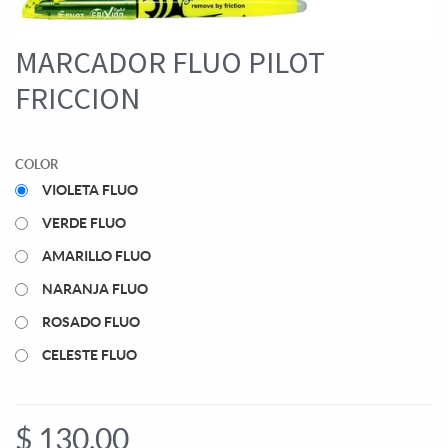
MARCADOR FLUO PILOT
FRICCION
COLOR
VIOLETA FLUO
VERDE FLUO
AMARILLO FLUO
NARANJA FLUO
ROSADO FLUO
CELESTE FLUO
$
130,00