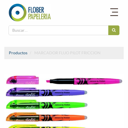
Productos
MARCADOR FLUO PILOT FRICCION