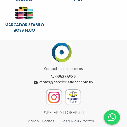
MARCADOR STABILO
BOSS FLUO
Contacte con nosotros
095386939
ventas@papeleriaflober.com.uy
PAPELERIA FLOBER SRL
Cordon - Pocitos - Ciudad Vieja
Pocitos +
-