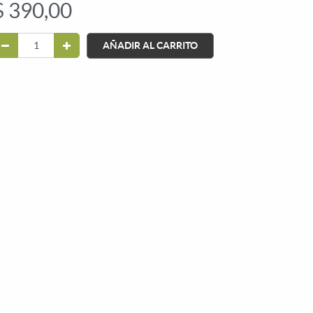
$
390,00
AÑADIR AL CARRITO