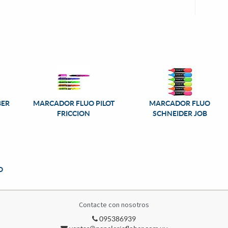
BER
MARCADOR FLUO PILOT
MARCADOR FLUO
FRICCION
SCHNEIDER JOB
O
Contacte con nosotros
095386939