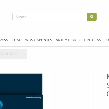
SMAS
CUADERNOS Y APUNTES
ARTE Y DIBUJO
PINTURAS
SU
6 COLORES