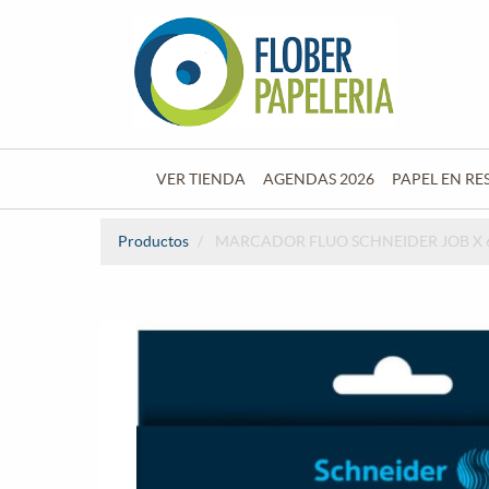
VER TIENDA
AGENDAS 2026
PAPEL EN RE
Productos
MARCADOR FLUO SCHNEIDER JOB X 