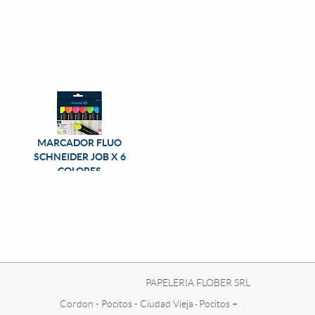
MARCADOR FLUO
SCHNEIDER JOB X 6
COLORES
PAPELERIA FLOBER SRL
Cordon - Pocitos - Ciudad Vieja
Pocitos +
-