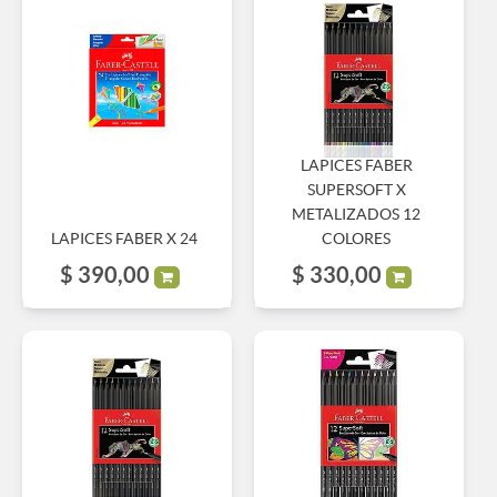
LAPICES FABER
SUPERSOFT X
METALIZADOS 12
LAPICES FABER X 24
COLORES
$
390,00
$
330,00