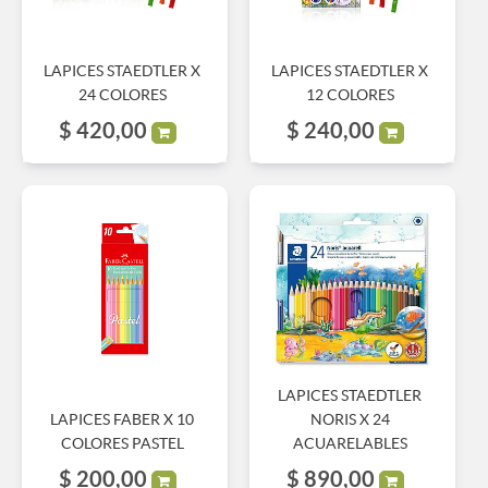
LAPICES STAEDTLER X
LAPICES STAEDTLER X
24 COLORES
12 COLORES
$
420,00
$
240,00
LAPICES STAEDTLER
LAPICES FABER X 10
NORIS X 24
COLORES PASTEL
ACUARELABLES
$
200,00
$
890,00