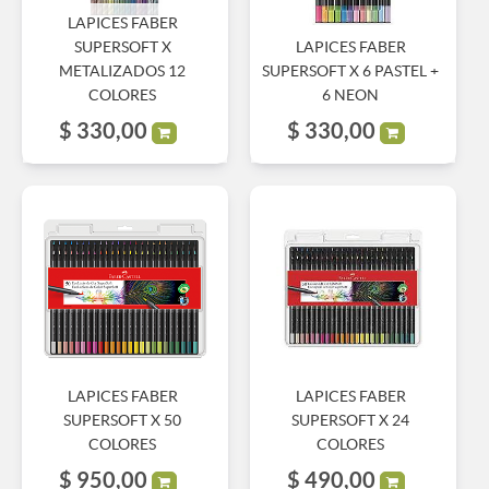
LAPICES FABER
SUPERSOFT X
LAPICES FABER
METALIZADOS 12
SUPERSOFT X 6 PASTEL +
COLORES
6 NEON
$
330,00
$
330,00
LAPICES FABER
LAPICES FABER
SUPERSOFT X 50
SUPERSOFT X 24
COLORES
COLORES
$
950,00
$
490,00