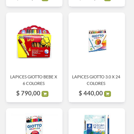
LAPICES GIOTTO BEBE X
LAPICES GIOTTO 3.0 X 24
6 COLORES
COLORES
$
790,00
$
440,00