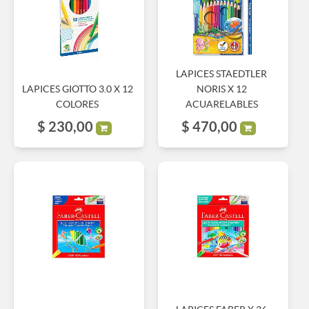
LAPICES STAEDTLER
LAPICES GIOTTO 3.0 X 12
NORIS X 12
COLORES
ACUARELABLES
$
230,00
$
470,00