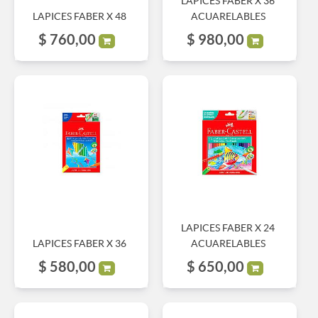
LAPICES FABER X 36
LAPICES FABER X 48
ACUARELABLES
$
760,00
$
980,00
LAPICES FABER X 24
LAPICES FABER X 36
ACUARELABLES
$
580,00
$
650,00