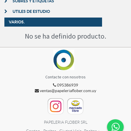
SOBRES Y ETIQUETAS
UTILES DE ESTUDIO
VARIOS.
No se ha definido producto.
Contacte con nosotros
095386939
ventas@papeleriaflober.com.uy
PAPELERIA FLOBER SRL
Cordon - Pocitos - Ciudad Vieja
Pocitos +