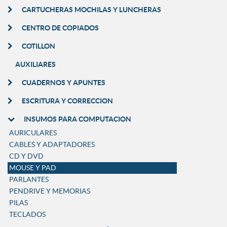
CARTUCHERAS MOCHILAS Y LUNCHERAS
CENTRO DE COPIADOS
COTILLON
AUXILIARES
CUADERNOS Y APUNTES
ESCRITURA Y CORRECCION
INSUMOS PARA COMPUTACION
AURICULARES
CABLES Y ADAPTADORES
CD Y DVD
MOUSE Y PAD
PARLANTES
PENDRIVE Y MEMORIAS
PILAS
TECLADOS