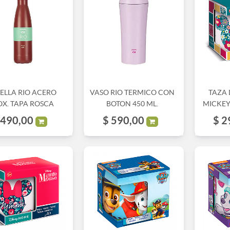
ELLA RIO ACERO
VASO RIO TERMICO CON
TAZA
OX. TAPA ROSCA
BOTON 450 ML.
MICKEY
490,00
$
590,00
$
2