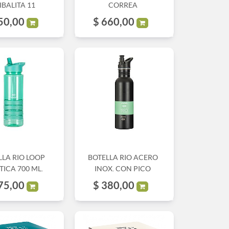
IBALITA 11
CORREA
50,00
$
660,00
LLA RIO LOOP
BOTELLA RIO ACERO
TICA 700 ML.
INOX. CON PICO
75,00
$
380,00