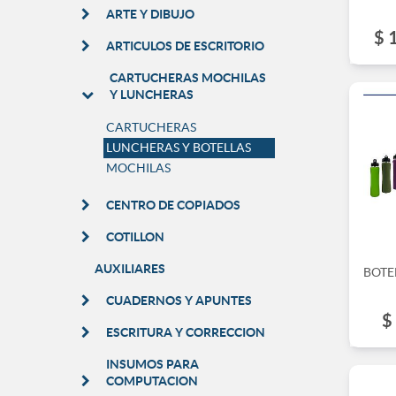
ARTE Y DIBUJO
$
ARTICULOS DE ESCRITORIO
CARTUCHERAS MOCHILAS
Y LUNCHERAS
CARTUCHERAS
LUNCHERAS Y BOTELLAS
MOCHILAS
CENTRO DE COPIADOS
COTILLON
AUXILIARES
BOTE
CUADERNOS Y APUNTES
$
ESCRITURA Y CORRECCION
INSUMOS PARA
COMPUTACION