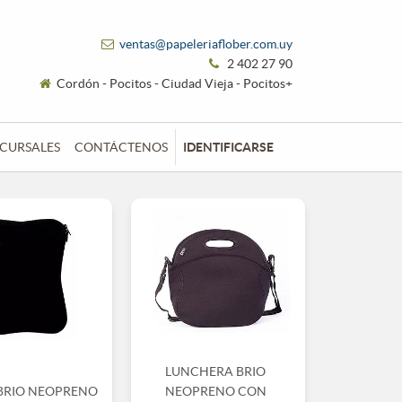
ventas@papeleriaflober.com.uy
2 402 27 90
Cordón - Pocitos - Ciudad Vieja - Pocitos+
CURSALES
CONTÁCTENOS
IDENTIFICARSE
LUNCHERA BRIO
BRIO NEOPRENO
NEOPRENO CON