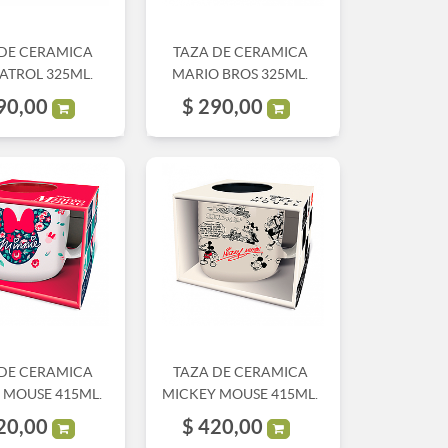
 DE CERAMICA
TAZA DE CERAMICA
ATROL 325ML.
MARIO BROS 325ML.
90,00
$
290,00
 DE CERAMICA
TAZA DE CERAMICA
 MOUSE 415ML.
MICKEY MOUSE 415ML.
20,00
$
420,00