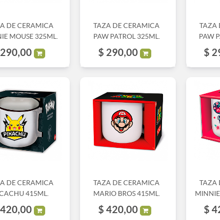
A DE CERAMICA
TAZA DE CERAMICA
TAZA
IE MOUSE 325ML.
PAW PATROL 325ML.
PAW P
290,00
$
290,00
$
2
A DE CERAMICA
TAZA DE CERAMICA
TAZA
ICACHU 415ML.
MARIO BROS 415ML.
MINNIE
420,00
$
420,00
$
4