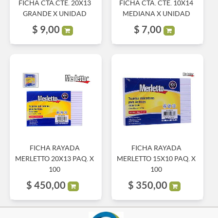
FICHA CTA.CTE. 20X13
FICHA CTA. CTE. 10X14
GRANDE X UNIDAD
MEDIANA X UNIDAD
$
9,00
$
7,00
FICHA RAYADA
FICHA RAYADA
MERLETTO 20X13 PAQ. X
MERLETTO 15X10 PAQ. X
100
100
$
450,00
$
350,00