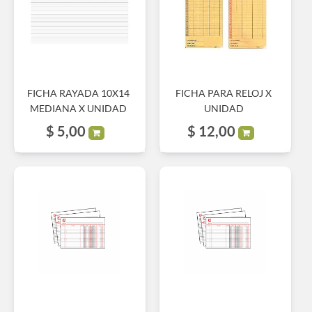
FICHA RAYADA 10X14
FICHA PARA RELOJ X
MEDIANA X UNIDAD
UNIDAD
$
5,00
$
12,00