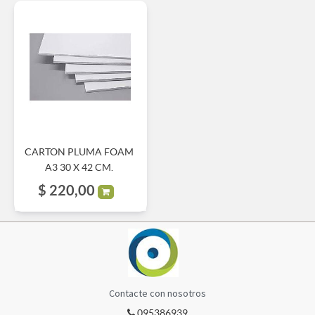
CARTON PLUMA FOAM
A3 30 X 42 CM.
$
220,00
Contacte con nosotros
095386939