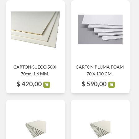
CARTON SUECO 50 X
CARTON PLUMA FOAM
70cm. 1.6 MM.
70 X 100 CM.
$
420,00
$
590,00