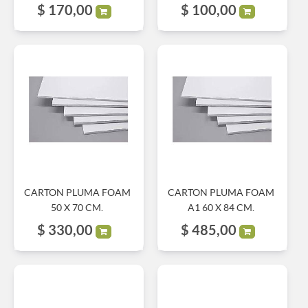
$
170,00
$
100,00
CARTON PLUMA FOAM
CARTON PLUMA FOAM
50 X 70 CM.
A1 60 X 84 CM.
$
330,00
$
485,00