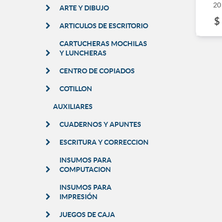
20
ARTE Y DIBUJO
$
ARTICULOS DE ESCRITORIO
CARTUCHERAS MOCHILAS
Y LUNCHERAS
CENTRO DE COPIADOS
COTILLON
AUXILIARES
CUADERNOS Y APUNTES
ESCRITURA Y CORRECCION
INSUMOS PARA
COMPUTACION
INSUMOS PARA
IMPRESIÓN
JUEGOS DE CAJA