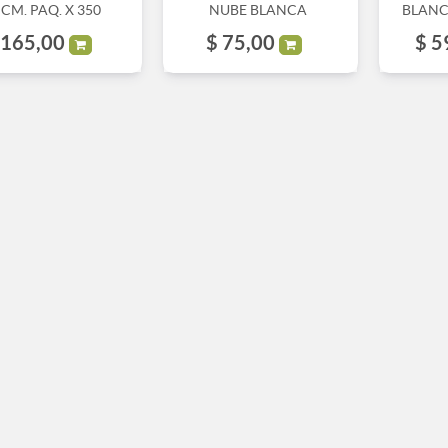
 CM. PAQ. X 350
NUBE BLANCA
BLANC
165,00
$
75,00
$
5