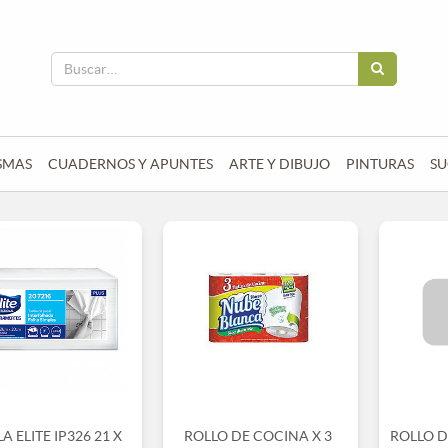
SMAS
CUADERNOS Y APUNTES
ARTE Y DIBUJO
PINTURAS
SU
A ELITE IP326 21 X
ROLLO DE COCINA X 3
ROLLO 