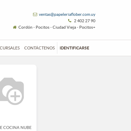
ventas@papeleriaflober.com.uy
2 402 27 90
Cordón - Pocitos - Ciudad Vieja - Pocitos+
CURSALES
CONTÁCTENOS
IDENTIFICARSE
DE COCINA NUBE