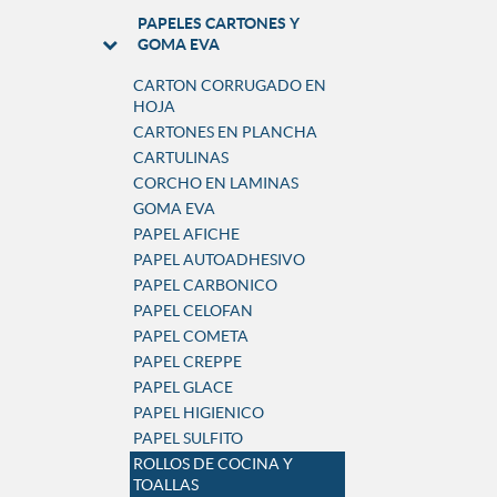
PAPELES CARTONES Y
GOMA EVA
CARTON CORRUGADO EN
HOJA
CARTONES EN PLANCHA
CARTULINAS
CORCHO EN LAMINAS
GOMA EVA
PAPEL AFICHE
PAPEL AUTOADHESIVO
PAPEL CARBONICO
PAPEL CELOFAN
PAPEL COMETA
PAPEL CREPPE
PAPEL GLACE
PAPEL HIGIENICO
PAPEL SULFITO
ROLLOS DE COCINA Y
TOALLAS