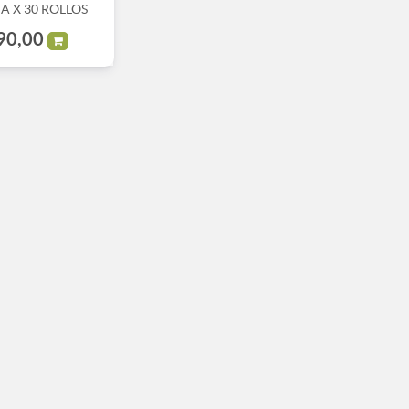
A X 30 ROLLOS
90,00