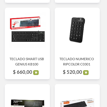
TECLADO SMART USB
TECLADO NUMERICO
GENIUS KB100
RIPCOLOR C0301
$
660,00
$
520,00