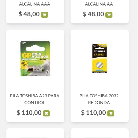
ALCALINA AAA
ALCALINA AA
$
48,00
$
48,00
PILA TOSHIBA A23 PARA
PILA TOSHIBA 2032
CONTROL
REDONDA
$
110,00
$
110,00