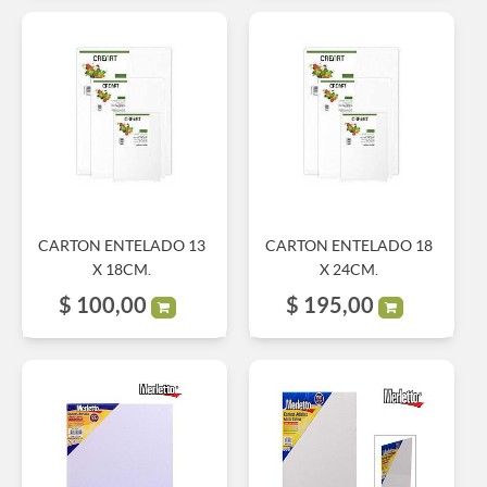
CARTON ENTELADO 13
CARTON ENTELADO 18
X 18CM.
X 24CM.
$
100,00
$
195,00