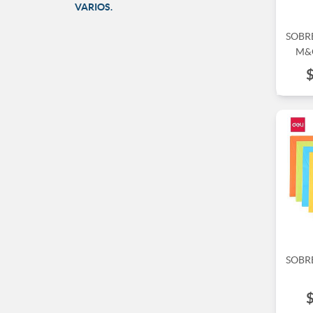
VARIOS.
SOBR
M&
SOBR