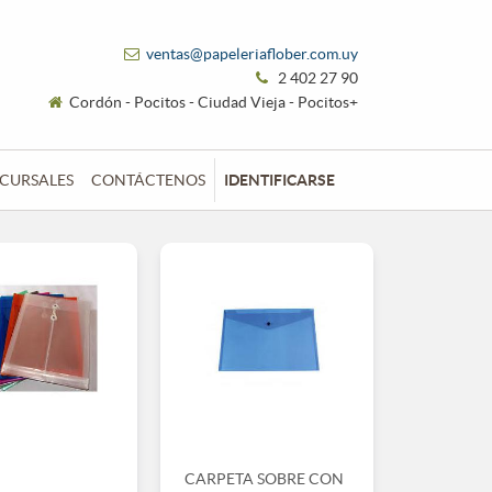
ventas@papeleriaflober.com.uy
2 402 27 90
Cordón - Pocitos - Ciudad Vieja - Pocitos+
CURSALES
CONTÁCTENOS
IDENTIFICARSE
CARPETA SOBRE CON