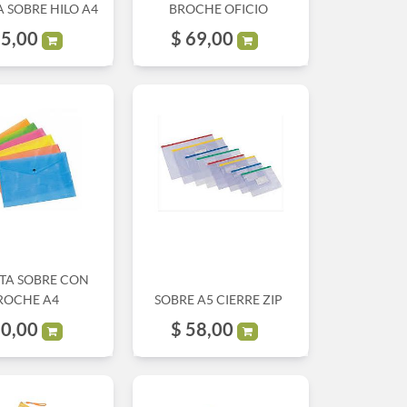
 SOBRE HILO A4
BROCHE OFICIO
5,00
$
69,00
TA SOBRE CON
ROCHE A4
SOBRE A5 CIERRE ZIP
0,00
$
58,00