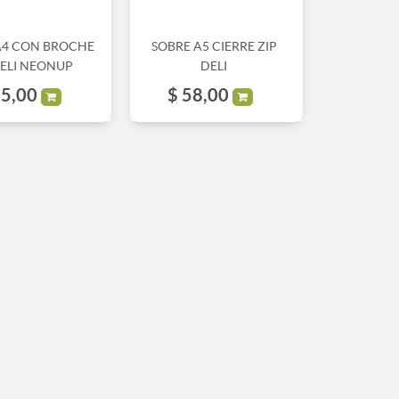
A4 CON BROCHE
SOBRE A5 CIERRE ZIP
DELI NEONUP
DELI
5,00
$
58,00