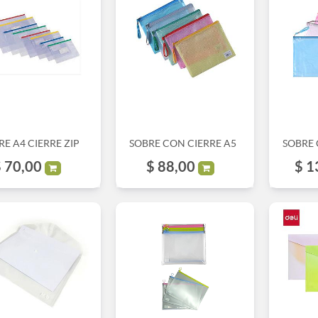
RE A4 CIERRE ZIP
SOBRE CON CIERRE A5
SOBRE 
$
70,00
$
88,00
$
1