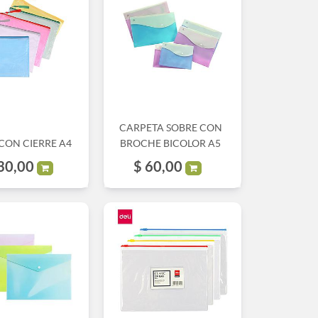
CARPETA SOBRE CON
CON CIERRE A4
BROCHE BICOLOR A5
30,00
$
60,00