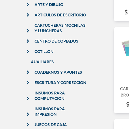
ARTE Y DIBUJO
$
ARTICULOS DE ESCRITORIO
CARTUCHERAS MOCHILAS
Y LUNCHERAS
CENTRO DE COPIADOS
COTILLON
AUXILIARES
CUADERNOS Y APUNTES
ESCRITURA Y CORRECCION
CAR
INSUMOS PARA
BRO
COMPUTACION
INSUMOS PARA
IMPRESIÓN
JUEGOS DE CAJA