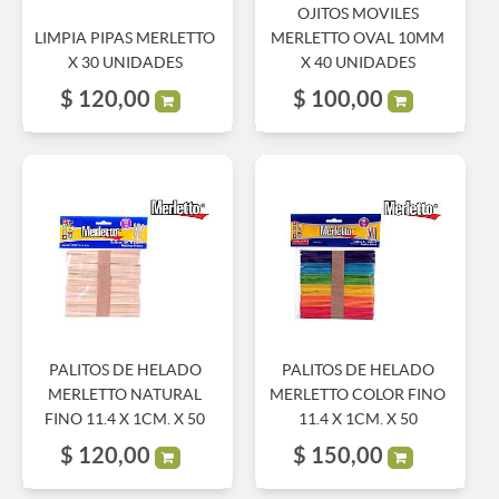
OJITOS MOVILES
LIMPIA PIPAS MERLETTO
MERLETTO OVAL 10MM
X 30 UNIDADES
X 40 UNIDADES
$
120,00
$
100,00
PALITOS DE HELADO
PALITOS DE HELADO
MERLETTO NATURAL
MERLETTO COLOR FINO
FINO 11.4 X 1CM. X 50
11.4 X 1CM. X 50
$
120,00
$
150,00