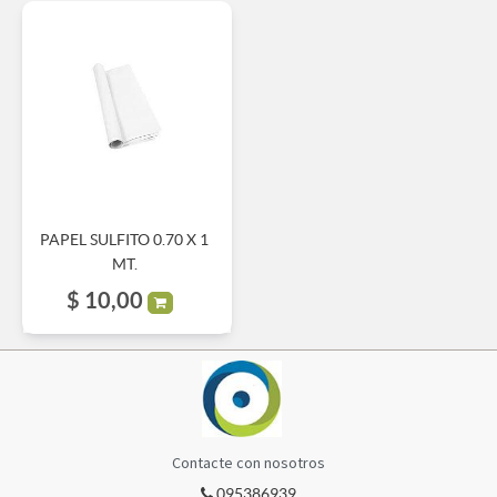
PAPEL SULFITO 0.70 X 1
MT.
$
10,00
Contacte con nosotros
095386939