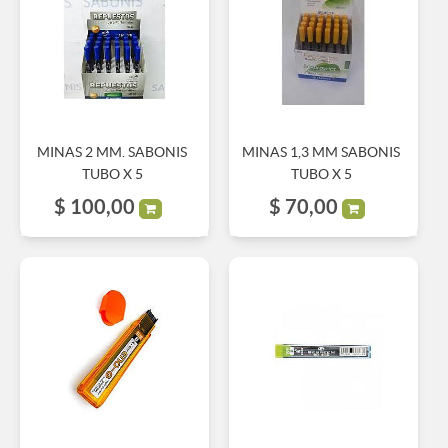
MINAS 2 MM. SABONIS
MINAS 1,3 MM SABONIS
TUBO X 5
TUBO X 5
$
100,00
$
70,00