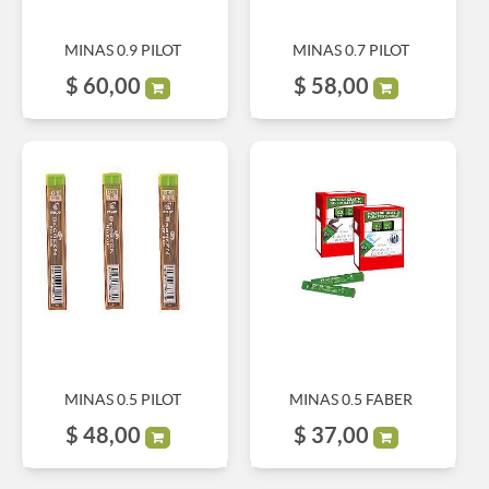
MINAS 0.9 PILOT
MINAS 0.7 PILOT
$
60,00
$
58,00
MINAS 0.5 PILOT
MINAS 0.5 FABER
$
48,00
$
37,00