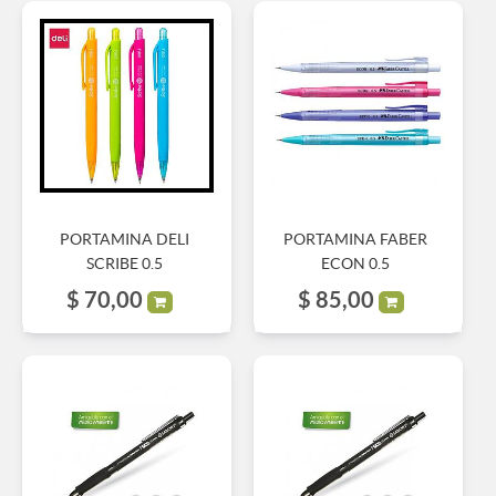
PORTAMINA DELI
PORTAMINA FABER
SCRIBE 0.5
ECON 0.5
$
70,00
$
85,00