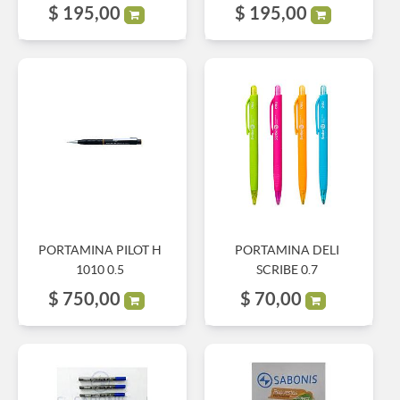
$
195,00
$
195,00
PORTAMINA PILOT H
PORTAMINA DELI
1010 0.5
SCRIBE 0.7
$
750,00
$
70,00