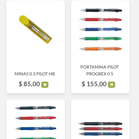
PORTAMINA PILOT
MINAS 0.3 PILOT HB
PROGREX 0.5
$
85,00
$
155,00