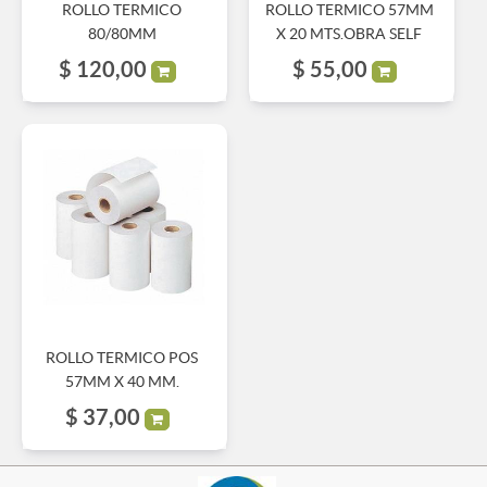
ROLLO TERMICO
ROLLO TERMICO 57MM
80/80MM
X 20 MTS.OBRA SELF
$
120,00
$
55,00
ROLLO TERMICO POS
57MM X 40 MM.
$
37,00