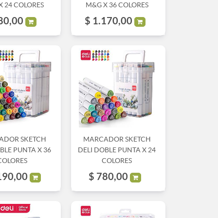
X 24 COLORES
M&G X 36 COLORES
80,00
$
1.170,00
ADOR SKETCH
MARCADOR SKETCH
BLE PUNTA X 36
DELI DOBLE PUNTA X 24
COLORES
COLORES
190,00
$
780,00