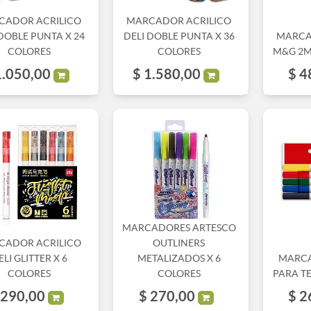
CADOR ACRILICO
MARCADOR ACRILICO
DOBLE PUNTA X 24
DELI DOBLE PUNTA X 36
MARCA
COLORES
COLORES
M&G 2M
1.050,00
$
1.580,00
$
4
MARCADORES ARTESCO
CADOR ACRILICO
OUTLINERS
ELI GLITTER X 6
METALIZADOS X 6
MARCA
COLORES
COLORES
PARA TE
290,00
$
270,00
$
2