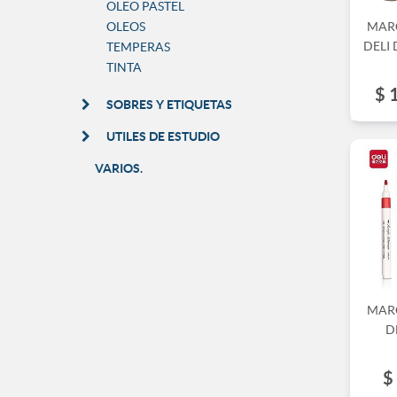
OLEO PASTEL
OLEOS
MAR
DELI 
TEMPERAS
TINTA
$
SOBRES Y ETIQUETAS
UTILES DE ESTUDIO
VARIOS.
MAR
D
$