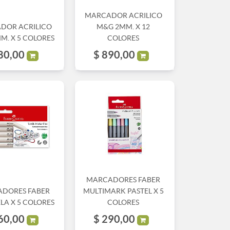
MARCADOR ACRILICO
DOR ACRILICO
M&G 2MM. X 12
M. X 5 COLORES
COLORES
80,00
$
890,00
MARCADORES FABER
DORES FABER
MULTIMARK PASTEL X 5
LA X 5 COLORES
COLORES
60,00
$
290,00