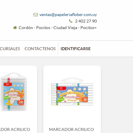
ventas@papeleriaflober.com.uy
2 402 27 90
Cordón - Pocitos - Ciudad Vieja - Pocitos+
CURSALES
CONTÁCTENOS
IDENTIFICARSE
DOR ACRILICO
MARCADOR ACRILICO