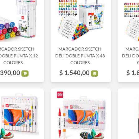
RCADOR SKETCH
MARCADOR SKETCH
MARC
DOBLE PUNTA X 12
DELI DOBLE PUNTA X 48
DELI DO
COLORES
COLORES
390,00
$
1.540,00
$
1.