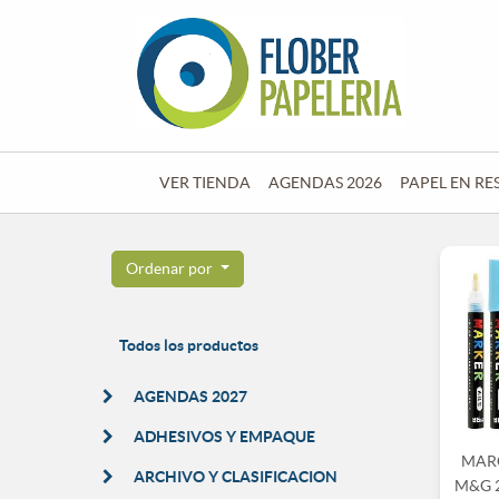
VER TIENDA
AGENDAS 2026
PAPEL EN RE
Ordenar por
Todos los productos
AGENDAS 2027
ADHESIVOS Y EMPAQUE
MAR
ARCHIVO Y CLASIFICACION
M&G 