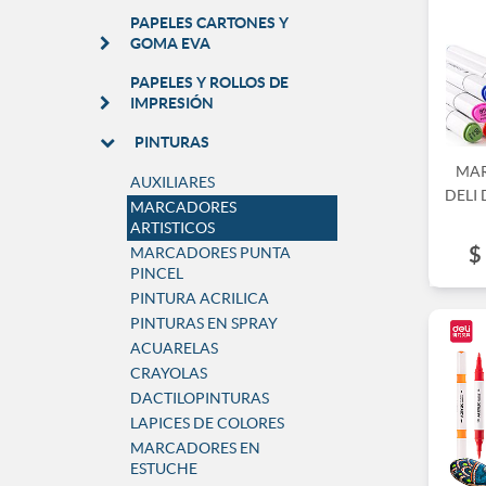
PAPELES CARTONES Y
GOMA EVA
PAPELES Y ROLLOS DE
IMPRESIÓN
PINTURAS
MA
AUXILIARES
DELI 
MARCADORES
ARTISTICOS
$
MARCADORES PUNTA
PINCEL
PINTURA ACRILICA
PINTURAS EN SPRAY
ACUARELAS
CRAYOLAS
DACTILOPINTURAS
LAPICES DE COLORES
MARCADORES EN
ESTUCHE