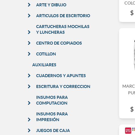
COLO
ARTE Y DIBUJO
$
ARTICULOS DE ESCRITORIO
CARTUCHERAS MOCHILAS
Y LUNCHERAS
CENTRO DE COPIADOS
COTILLON
AUXILIARES
CUADERNOS Y APUNTES
MARC
ESCRITURA Y CORRECCION
PUN
INSUMOS PARA
COMPUTACION
$
INSUMOS PARA
IMPRESIÓN
JUEGOS DE CAJA