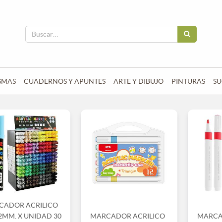
SMAS
CUADERNOS Y APUNTES
ARTE Y DIBUJO
PINTURAS
SU
CADOR ACRILICO
2MM. X UNIDAD 30
MARCADOR ACRILICO
MARCA