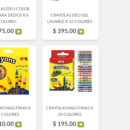
AS DELI COLOR
ARA DEDOS X 6
CRAYOLAS DELI GEL
COLORES
LAVABLE X 12 COLORES
75,00
$
395,00
AS M&G FINAS X
CRAYOLAS M&G FINAS X
2 COLORES
24 COLORES
10,00
$
195,00