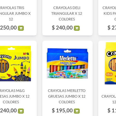
RAYOLAS TRIS
CRAYOLAS DELI
CRAYOL
NGULAR JUMBO X
TRIANGULAR X 12
KIDS P
12
COLORES
250,00
$
240,00
$
2
RAYOLAS M&G
CRAYOLAS MERLETTO
ESAS JUMBO X 12
GRUESAS JUMBO X 12
CRAYOL
COLORES
COLORES
1
240,00
$
195,00
$
1