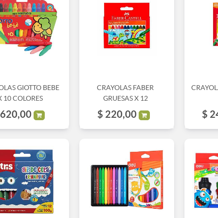
OLAS GIOTTO BEBE
CRAYOLAS FABER
CRAYOL
X 10 COLORES
GRUESAS X 12
620,00
$
220,00
$
2