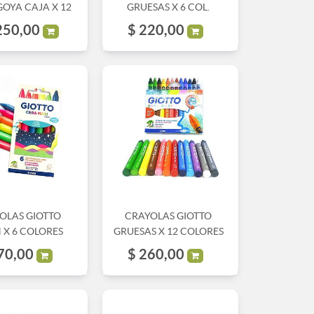
GOYA CAJA X 12
GRUESAS X 6 COL.
250,00
$
220,00
OLAS GIOTTO
CRAYOLAS GIOTTO
 X 6 COLORES
GRUESAS X 12 COLORES
70,00
$
260,00