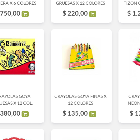
ERA X 6 COLORES
GRUESAS X 12 COLORES
TIZON 
750,00
$
220,00
$
1.
RAYOLAS GOYA
CRAYOLAS GOYA FINAS X
CRAY
UESAS X 12 COL.
12 COLORES
NEON
380,00
$
135,00
$
1