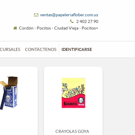
ventas@papeleriaflober.com.uy
2 402 27 90
Cordón - Pocitos - Ciudad Vieja - Pocitos+
CURSALES
CONTÁCTENOS
IDENTIFICARSE
CRAYOLAS GOYA