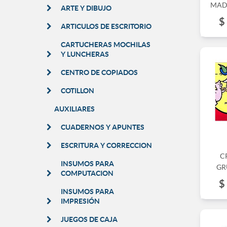
MAD
ARTE Y DIBUJO
$
ARTICULOS DE ESCRITORIO
CARTUCHERAS MOCHILAS
Y LUNCHERAS
CENTRO DE COPIADOS
COTILLON
AUXILIARES
CUADERNOS Y APUNTES
ESCRITURA Y CORRECCION
C
INSUMOS PARA
GR
COMPUTACION
$
INSUMOS PARA
IMPRESIÓN
JUEGOS DE CAJA