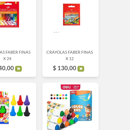
AS FABER FINAS
CRAYOLAS FABER FINAS
X 24
X 12
40,00
$
130,00