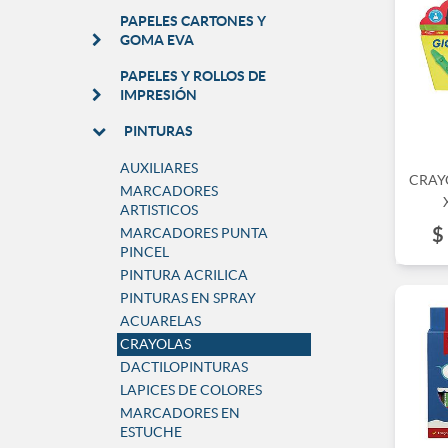
PAPELES CARTONES Y
GOMA EVA
PAPELES Y ROLLOS DE
IMPRESIÓN
PINTURAS
AUXILIARES
CRAY
MARCADORES
ARTISTICOS
$
MARCADORES PUNTA
PINCEL
PINTURA ACRILICA
PINTURAS EN SPRAY
ACUARELAS
CRAYOLAS
DACTILOPINTURAS
LAPICES DE COLORES
MARCADORES EN
ESTUCHE