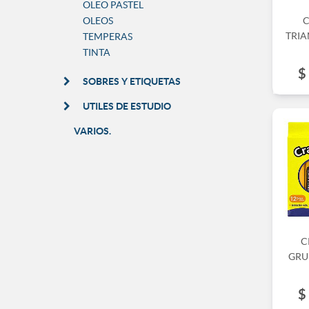
OLEO PASTEL
OLEOS
C
TRIA
TEMPERAS
TINTA
$
SOBRES Y ETIQUETAS
UTILES DE ESTUDIO
VARIOS.
C
GRU
$