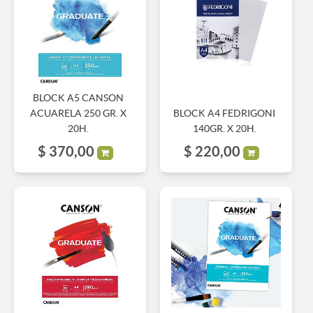
BLOCK A5 CANSON
ACUARELA 250 GR. X
BLOCK A4 FEDRIGONI
20H.
140GR. X 20H.
$
370,00
$
220,00