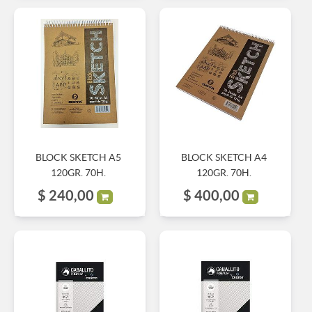
BLOCK SKETCH A5
BLOCK SKETCH A4
120GR. 70H.
120GR. 70H.
$
240,00
$
400,00