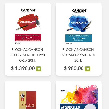
BLOCK A3 CANSON
BLOCK A3 CANSON
OLEO Y ACRILICO 290
ACUARELA 250 GR. X
GR. X 20H.
20H.
$
1.390,00
$
980,00