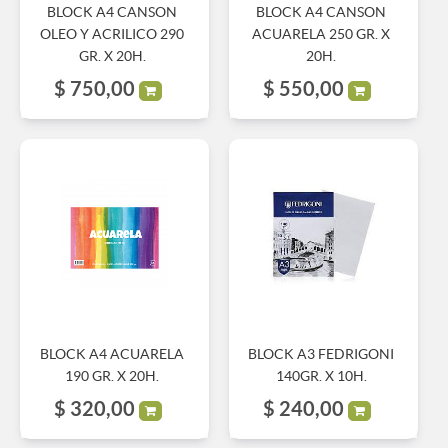
BLOCK A4 CANSON
BLOCK A4 CANSON
OLEO Y ACRILICO 290
ACUARELA 250 GR. X
GR. X 20H.
20H.
$
750,00
$
550,00
BLOCK A4 ACUARELA
BLOCK A3 FEDRIGONI
190 GR. X 20H.
140GR. X 10H.
$
320,00
$
240,00