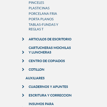
PINCELES
PLASTICINAS
PORCELANA FRIA
PORTA PLANOS
TABLAS-FUNDAS Y
REGLAS T
ARTICULOS DE ESCRITORIO
CARTUCHERAS MOCHILAS
Y LUNCHERAS
CENTRO DE COPIADOS
COTILLON
AUXILIARES
CUADERNOS Y APUNTES
ESCRITURA Y CORRECCION
INSUMOS PARA