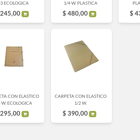
3 ECOLOGICA
1/4 W. PLASTICA
PL
245,00
$
480,00
$
4
ETA CON ELASTICO
CARPETA CON ELASTICO
4 W. ECOLOGICA
1/2 W.
295,00
$
390,00