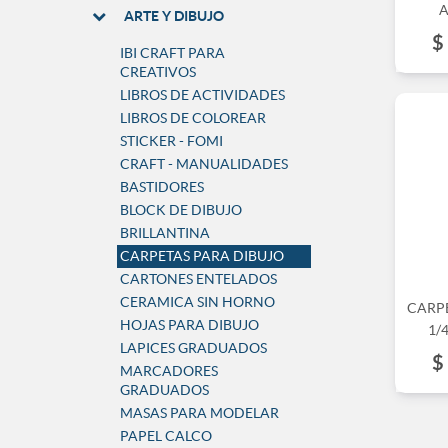
A
ARTE Y DIBUJO
$
IBI CRAFT PARA
CREATIVOS
LIBROS DE ACTIVIDADES
LIBROS DE COLOREAR
STICKER - FOMI
CRAFT - MANUALIDADES
BASTIDORES
BLOCK DE DIBUJO
BRILLANTINA
CARPETAS PARA DIBUJO
CARTONES ENTELADOS
CERAMICA SIN HORNO
CARP
HOJAS PARA DIBUJO
1/
LAPICES GRADUADOS
$
MARCADORES
GRADUADOS
MASAS PARA MODELAR
PAPEL CALCO