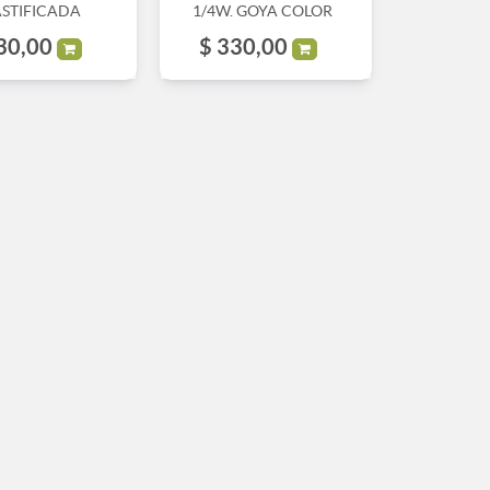
ASTIFICADA
1/4W. GOYA COLOR
30,00
$
330,00