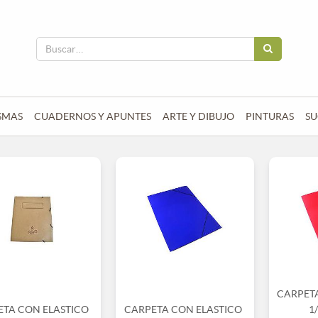
SMAS
CUADERNOS Y APUNTES
ARTE Y DIBUJO
PINTURAS
SU
CARPET
ETA CON ELASTICO
CARPETA CON ELASTICO
1